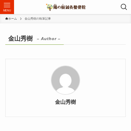
MENU
ホーム
金山秀樹の執筆記事
金山秀樹
– Author –
金山秀樹