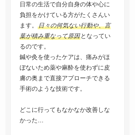
日常の生活で自分自身の体や心に
負担をかけている方がたくさんい
ます。
日々の何気ない行動や、言
葉が積み重なって原因
となってい
るのです。
鍼や灸を使ったケアは、痛みがほ
ぼないため薬や麻酔を使わずに皮
膚の奥まで直接アプローチできる
手術のような技術です。
どこに行ってもなかなか改善しな
かった…