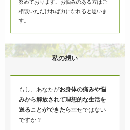
努めております。お悩みのある方はご
相談いただければ力になれると思いま
す。
私の想い
もし、あなたが
お身体の痛みや悩
みから解放されて理想的な生活を
送ることができたら
幸せではない
ですか？